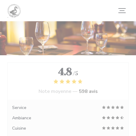
Personnalisation de vos choix en matière de cookies
4.8
/5
Note moyenne —
598 avis
Service
Ambiance
Cuisine