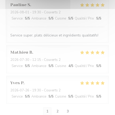
Pauline
S
2026-08-01
- 19:30 - Couverts 2
Service
:
5
/5
Ambiance
:
5
/5
Cuisine
:
5
/5
Qualité / Prix
:
5
/5
Service super, plats délicieux et ingrédients qualitatifs!
Mathieu
B
2026-07-30
- 12:15 - Couverts 2
Service
:
5
/5
Ambiance
:
5
/5
Cuisine
:
4
/5
Qualité / Prix
:
5
/5
Yves
P
2026-07-26
- 19:30 - Couverts 2
Service
:
5
/5
Ambiance
:
5
/5
Cuisine
:
5
/5
Qualité / Prix
:
5
/5
1
2
3