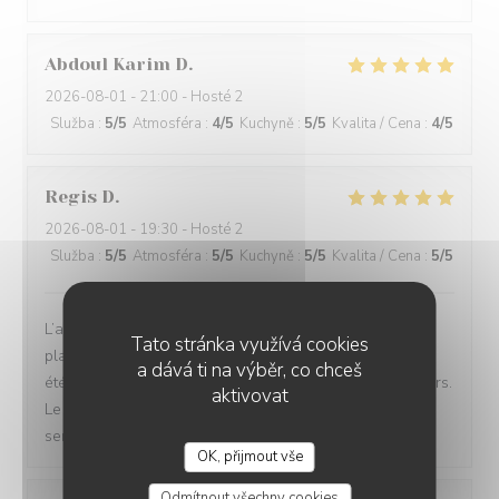
Abdoul Karim
D
2026-08-01
- 21:00 - Hosté 2
Služba
:
5
/5
Atmosféra
:
4
/5
Kuchyně
:
5
/5
Kvalita / Cena
:
4
/5
Regis
D
2026-08-01
- 19:30 - Hosté 2
Služba
:
5
/5
Atmosféra
:
5
/5
Kuchyně
:
5
/5
Kvalita / Cena
:
5
/5
L’accueil est très bon, nous avons pris la formule en 5
Tato stránka využívá cookies
plats, quel voyage! Le service est parfait, et nous avons
a dává ti na výběr, co chceš
été agréablement surpris par les associations de saveurs.
aktivovat
Le prix est raisonnable au vu du travail fourni, chef et
service au top.
OK, přijmout vše
Odmítnout všechny cookies