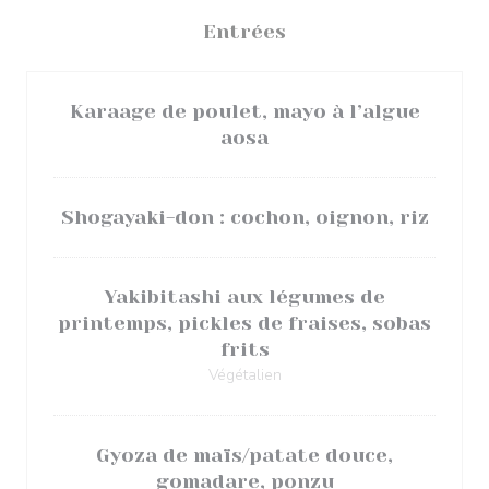
Entrées
Karaage de poulet, mayo à l’algue
aosa
Shogayaki-don : cochon, oignon, riz
Yakibitashi aux légumes de
printemps, pickles de fraises, sobas
frits
Végétalien
Gyoza de maïs/patate douce,
gomadare, ponzu