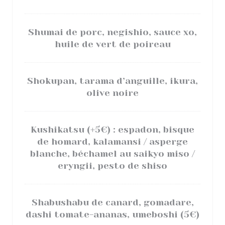
Shumai de porc, negishio, sauce xo,
huile de vert de poireau
Shokupan, tarama d’anguille, ikura,
olive noire
Kushikatsu (+5€) : espadon, bisque
de homard, kalamansi / asperge
blanche, béchamel au saikyo miso /
eryngii, pesto de shiso
Shabushabu de canard, gomadare,
dashi tomate-ananas, umeboshi (5€)