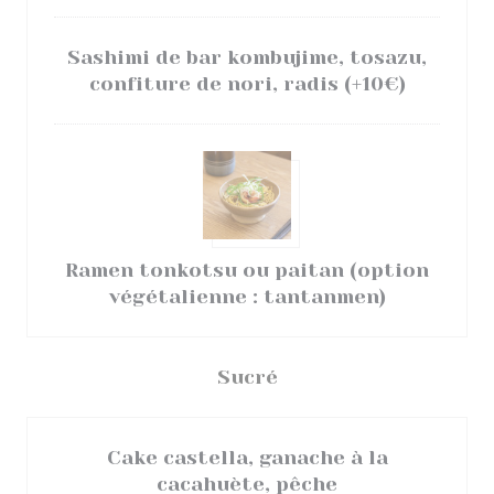
Sashimi de bar kombujime, tosazu,
confiture de nori, radis (+10€)
Ramen tonkotsu ou paitan (option
végétalienne : tantanmen)
Sucré
Cake castella, ganache à la
cacahuète, pêche