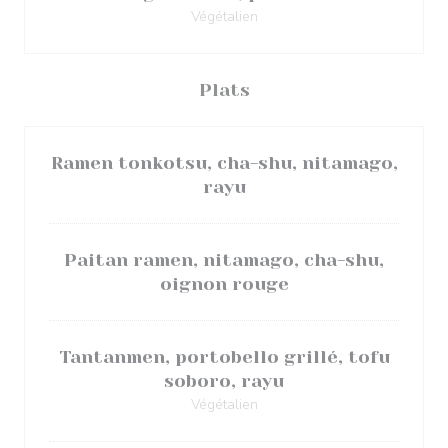
Végétalien
Plats
Ramen tonkotsu, cha-shu, nitamago,
rayu
Paitan ramen, nitamago, cha-shu,
oignon rouge
Tantanmen, portobello grillé, tofu
soboro, rayu
Végétalien