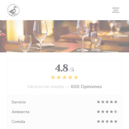
Personalización de sus opciones de cookies
4.8
/5
Valoración media —
600 Opiniones
Servicio
Ambiente
Comida