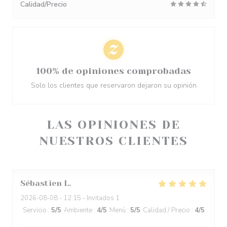
Calidad/Precio
100% de opiniones comprobadas
Solo los clientes que reservaron dejaron su opinión
LAS OPINIONES DE
NUESTROS CLIENTES
Sébastien
L
2026-08-08
- 12:15 - Invitados 1
Servicio
:
5
/5
Ambiente
:
4
/5
Menú
:
5
/5
Calidad / Precio
:
4
/5