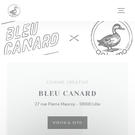
Personalizzazione delle tue scelte sui cookie
CUISINE CRÉATIVE
BLEU CANARD
27 rue Pierre Mauroy - 59000 Lille
VISITA IL SITO