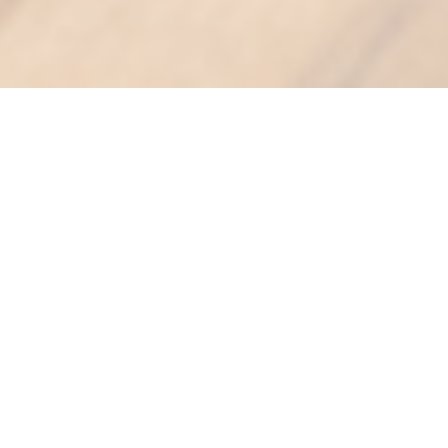
AOKAMO
|
LILLE